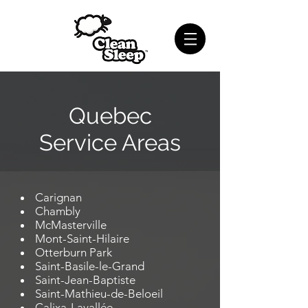
Quebec
Service Areas
Carignan
Chambly
McMasterville
Mont-Saint-Hilaire
Otterburn Park
Saint-Basile-le-Grand
Saint-Jean-Baptiste
Saint-Mathieu-de-Beloeil
Calixa-Lavallée