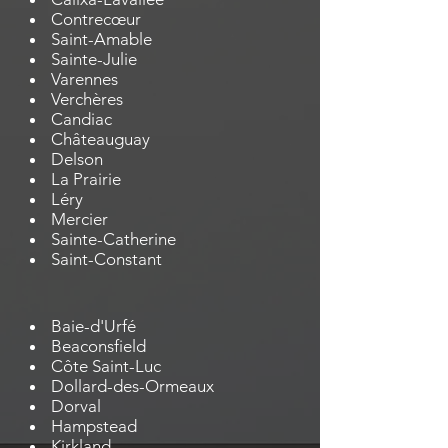
Contrecœur
Saint-Amable
Sainte-Julie
Varennes
Verchères
Candiac
Châteauguay
Delson
La Prairie
Léry
Mercier
Sainte-Catherine
Saint-Constant
Baie-d'Urfé
Beaconsfield
Côte Saint-Luc
Dollard-des-Ormeaux
Dorval
Hampstead
Kirkland