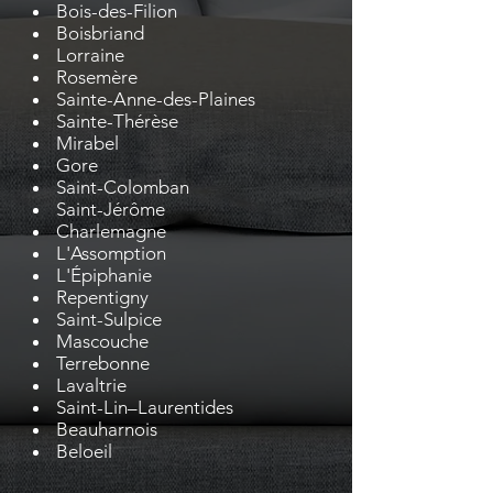
Bois-des-Filion
Boisbriand
Lorraine
Rosemère
Sainte-Anne-des-Plaines
Sainte-Thérèse
Mirabel
Gore
Saint-Colomban
Saint-Jérôme
Charlemagne
L'Assomption
L'Épiphanie
Repentigny
Saint-Sulpice
Mascouche
Terrebonne
Lavaltrie
Saint-Lin–Laurentides
Beauharnois
Beloeil