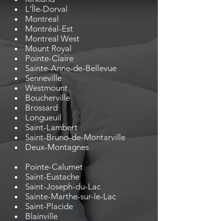
L'Île-Dorval
Montreal
Montréal-Est
Montreal West
Mount Royal
Pointe-Claire
Sainte-Anne-de-Bellevue
Senneville
Westmount
Boucherville
Brossard
Longueuil
Saint-Lambert
Saint-Bruno-de-Montarville
Deux-Montagnes
Pointe-Calumet
Saint-Eustache
Saint-Joseph-du-Lac
Sainte-Marthe-sur-le-Lac
Saint-Placide
Blainville